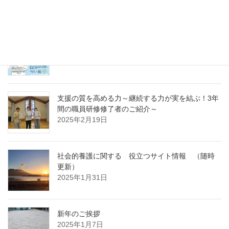
～
2025年4月7日
急募パート募集しています：保育補助職員 （勤
務開始日4月1日）
2025年3月14日
支援の質を高める力～継続する力が実を結ぶ！3年
間の職員研修修了者のご紹介～
2025年2月19日
社会的養護に関する 役立つサイト情報 （随時
更新）
2025年1月31日
新年のご挨拶
2025年1月7日