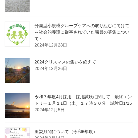
分園型小規模グループケアへの取り組むに向けて
～社会的養護に従事されていた職員の募集につい
て～
2024年12月28日
2024クリスマスの集いを終えて
2024年12月26日
令和７年度4月採用 採用試験に関して 最終エン
トリー１月１1日（土）１７時３０分 試験日1/15
2024年12月5日
里親月間について（令和6年度）
2024年9月14日