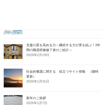
～
2025年4月7日
急募パート募集しています：保育補助職員 （勤
務開始日4月1日）
2025年3月14日
支援の質を高める力～継続する力が実を結ぶ！3年
間の職員研修修了者のご紹介～
2025年2月19日
社会的養護に関する 役立つサイト情報 （随時
更新）
2025年1月31日
新年のご挨拶
2025年1月7日