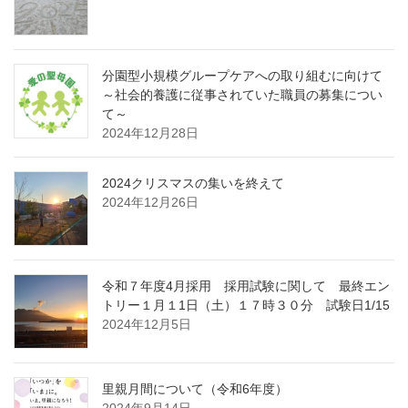
分園型小規模グループケアへの取り組むに向けて
～社会的養護に従事されていた職員の募集につい
て～
2024年12月28日
2024クリスマスの集いを終えて
2024年12月26日
令和７年度4月採用 採用試験に関して 最終エン
トリー１月１1日（土）１７時３０分 試験日1/15
2024年12月5日
里親月間について（令和6年度）
2024年9月14日