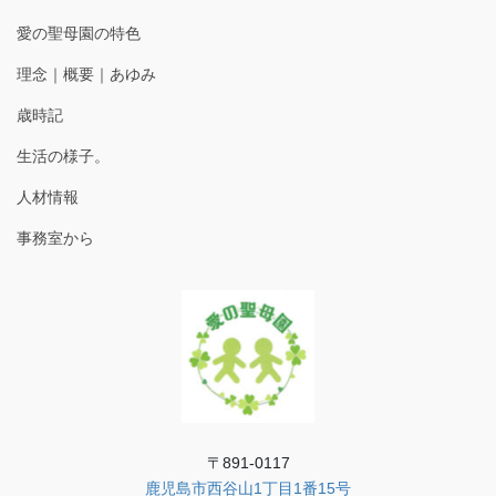
愛の聖母園の特色
理念｜概要｜あゆみ
歳時記
生活の様子。
人材情報
事務室から
〒891-0117
鹿児島市西谷山1丁目1番15号