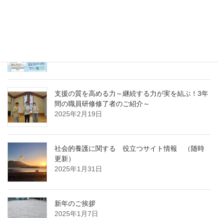
～
2025年4月7日
急募パート募集しています：保育補助職員 （勤
務開始日4月1日）
2025年3月14日
支援の質を高める力～継続する力が実を結ぶ！3年
間の職員研修修了者のご紹介～
2025年2月19日
社会的養護に関する 役立つサイト情報 （随時
更新）
2025年1月31日
新年のご挨拶
2025年1月7日