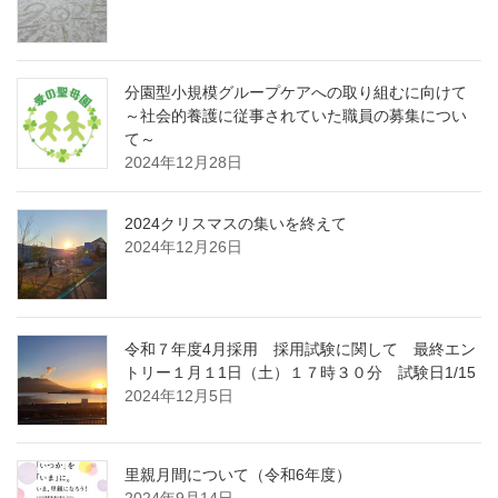
分園型小規模グループケアへの取り組むに向けて
～社会的養護に従事されていた職員の募集につい
て～
2024年12月28日
2024クリスマスの集いを終えて
2024年12月26日
令和７年度4月採用 採用試験に関して 最終エン
トリー１月１1日（土）１７時３０分 試験日1/15
2024年12月5日
里親月間について（令和6年度）
2024年9月14日