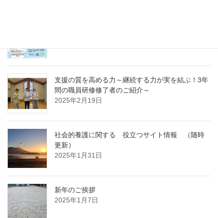
急募パート募集しています：保育補助職員 （勤
務開始日4月1日）
2025年3月14日
支援の質を高める力～継続する力が実を結ぶ！3年
間の職員研修修了者のご紹介～
2025年2月19日
社会的養護に関する 役立つサイト情報 （随時
更新）
2025年1月31日
新年のご挨拶
2025年1月7日