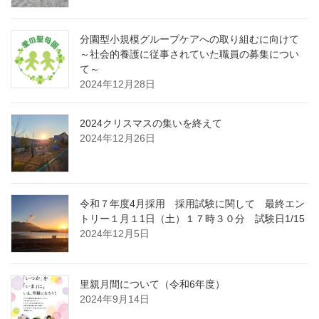
分園型小規模グループケアへの取り組むに向けて
～社会的養護に従事されていた職員の募集につい
て～
2024年12月28日
2024クリスマスの集いを終えて
2024年12月26日
令和７年度4月採用 採用試験に関して 最終エン
トリー１月１1日（土）１７時３０分 試験日1/15
2024年12月5日
里親月間について（令和6年度）
2024年9月14日