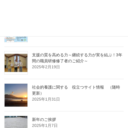
～
2025年4月7日
急募パート募集しています：保育補助職員 （勤
務開始日4月1日）
2025年3月14日
支援の質を高める力～継続する力が実を結ぶ！3年
間の職員研修修了者のご紹介～
2025年2月19日
社会的養護に関する 役立つサイト情報 （随時
更新）
2025年1月31日
新年のご挨拶
2025年1月7日