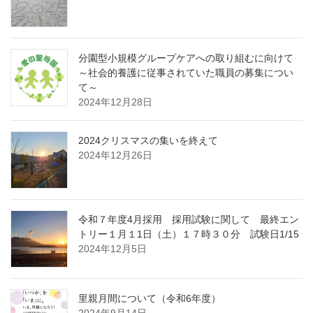
分園型小規模グループケアへの取り組むに向けて
～社会的養護に従事されていた職員の募集につい
て～
2024年12月28日
2024クリスマスの集いを終えて
2024年12月26日
令和７年度4月採用 採用試験に関して 最終エン
トリー１月１1日（土）１７時３０分 試験日1/15
2024年12月5日
里親月間について（令和6年度）
2024年9月14日