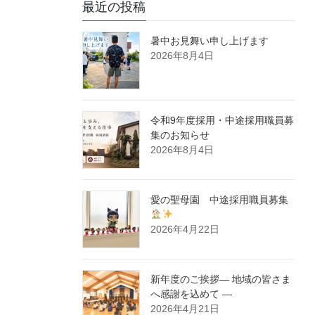
最近の投稿
暑中お見舞い申し上げます
2026年8月4日
令和9年度採用・中途採用職員募
集のお知らせ
2026年8月4日
愛の聖母園 中途採用職員募集
2026年4月22日
新年度のご挨拶― 地域の皆さま
へ感謝を込めて ―
2026年4月21日