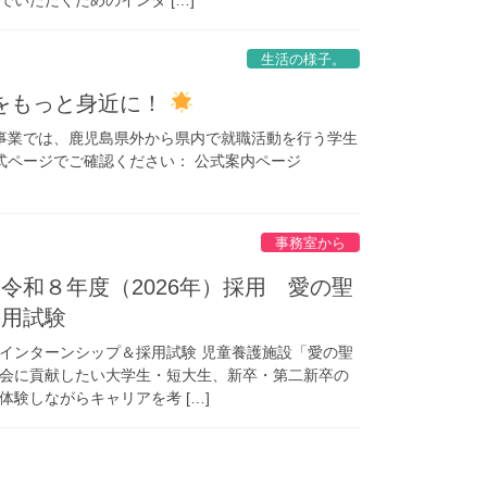
生活の様子。
をもっと身近に！
事業では、鹿児島県外から県内で就職活動を行う学生
式ページでご確認ください： 公式案内ページ
事務室から
令和８年度（2026年）採用 愛の聖
採用試験
インターンシップ＆採用試験 児童養護施設「愛の聖
会に貢献したい大学生・短大生、新卒・第二新卒の
験しながらキャリアを考 […]