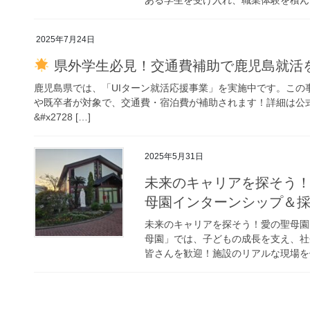
2025年7月24日
県外学生必見！交通費補助で鹿児島就活
鹿児島県では、「UIターン就活応援事業」を実施中です。この
や既卒者が対象で、交通費・宿泊費が補助されます！詳細は公
&#x2728 […]
2025年5月31日
未来のキャリアを探そう！
母園インターンシップ＆
未来のキャリアを探そう！愛の聖母園
母園」では、子どもの成長を支え、社
皆さんを歓迎！施設のリアルな現場を体