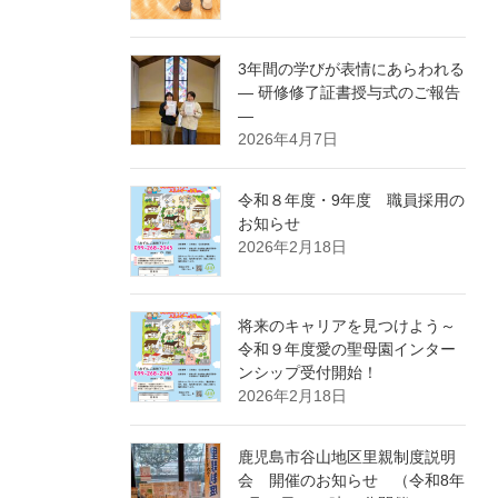
3年間の学びが表情にあらわれる
― 研修修了証書授与式のご報告
―
2026年4月7日
令和８年度・9年度 職員採用の
お知らせ
2026年2月18日
将来のキャリアを見つけよう～
令和９年度愛の聖母園インター
ンシップ受付開始！
2026年2月18日
鹿児島市谷山地区里親制度説明
会 開催のお知らせ （令和8年