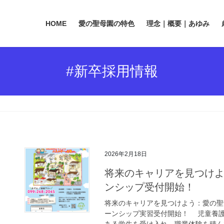
HOME
愛の聖母園の特色
理念｜概要｜あゆみ
#新卒採用情報
2026年2月18日
将来のキャリアを見つけ
ンシップ受付開始！
将来のキャリアを見つけよう：愛の聖
ーンシップ実習受付開始！ 児童養
ある学生を受け入れ、職業体験を積んで