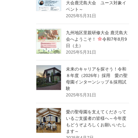
大会鹿児島大会 ユース対象イ
ベント～
2025年5月31日
九州地区里親研修大会 鹿児島大
会へようこそ！
令和7年8月9
日（土）
2025年5月31日
未来のキャリアを探そう！令和
８年度（2026年）採用 愛の聖
母園インターンシップ＆採用試
験
2025年5月31日
愛の聖母園を支えてくださって
いるご支援者の皆様へ～今年度
もどうぞよろしくお願いいたし
ます～
2025年4月7日