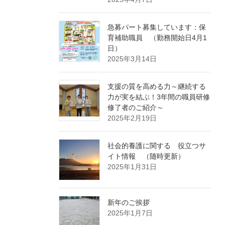
急募パート募集しています：保
育補助職員 （勤務開始日4月1
日）
2025年3月14日
支援の質を高める力～継続する
力が実を結ぶ！3年間の職員研修
修了者のご紹介～
2025年2月19日
社会的養護に関する 役立つサ
イト情報 （随時更新）
2025年1月31日
新年のご挨拶
2025年1月7日