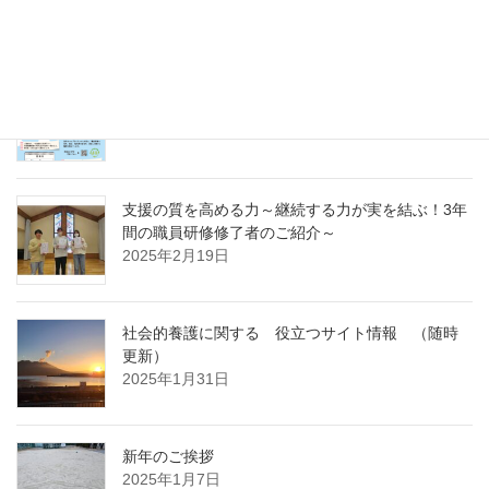
～
2025年4月7日
急募パート募集しています：保育補助職員 （勤
務開始日4月1日）
2025年3月14日
支援の質を高める力～継続する力が実を結ぶ！3年
間の職員研修修了者のご紹介～
2025年2月19日
社会的養護に関する 役立つサイト情報 （随時
更新）
2025年1月31日
新年のご挨拶
2025年1月7日