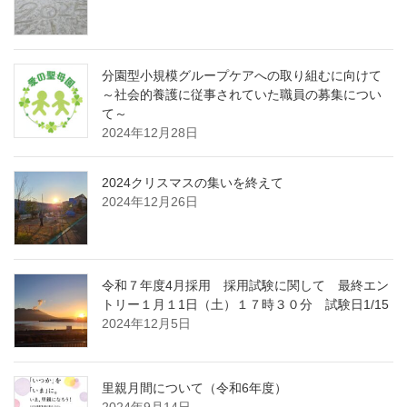
分園型小規模グループケアへの取り組むに向けて
～社会的養護に従事されていた職員の募集につい
て～
2024年12月28日
2024クリスマスの集いを終えて
2024年12月26日
令和７年度4月採用 採用試験に関して 最終エン
トリー１月１1日（土）１７時３０分 試験日1/15
2024年12月5日
里親月間について（令和6年度）
2024年9月14日