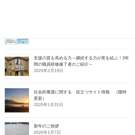
～
2025年4月7日
急募パート募集しています：保育補助職員 （勤
務開始日4月1日）
2025年3月14日
支援の質を高める力～継続する力が実を結ぶ！3年
間の職員研修修了者のご紹介～
2025年2月19日
社会的養護に関する 役立つサイト情報 （随時
更新）
2025年1月31日
新年のご挨拶
2025年1月7日