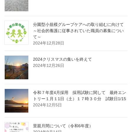
分園型小規模グループケアへの取り組むに向けて
～社会的養護に従事されていた職員の募集につい
て～
2024年12月28日
2024クリスマスの集いを終えて
2024年12月26日
令和７年度4月採用 採用試験に関して 最終エン
トリー１月１1日（土）１７時３０分 試験日1/15
2024年12月5日
里親月間について（令和6年度）
2024年9月14日