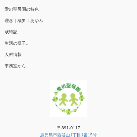
愛の聖母園の特色
理念｜概要｜あゆみ
歳時記
生活の様子。
人材情報
事務室から
〒891-0117
鹿児島市西谷山1丁目1番15号