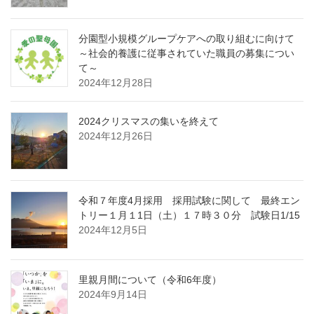
分園型小規模グループケアへの取り組むに向けて
～社会的養護に従事されていた職員の募集につい
て～
2024年12月28日
2024クリスマスの集いを終えて
2024年12月26日
令和７年度4月採用 採用試験に関して 最終エン
トリー１月１1日（土）１７時３０分 試験日1/15
2024年12月5日
里親月間について（令和6年度）
2024年9月14日