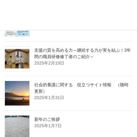
急募パート募集しています：保育補助職員 （勤
務開始日4月1日）
2025年3月14日
支援の質を高める力～継続する力が実を結ぶ！3年
間の職員研修修了者のご紹介～
2025年2月19日
社会的養護に関する 役立つサイト情報 （随時
更新）
2025年1月31日
新年のご挨拶
2025年1月7日