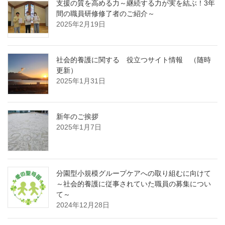
支援の質を高める力～継続する力が実を結ぶ！3年
間の職員研修修了者のご紹介～
2025年2月19日
社会的養護に関する 役立つサイト情報 （随時
更新）
2025年1月31日
新年のご挨拶
2025年1月7日
分園型小規模グループケアへの取り組むに向けて
～社会的養護に従事されていた職員の募集につい
て～
2024年12月28日