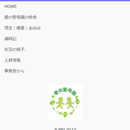
HOME
愛の聖母園の特色
理念｜概要｜あゆみ
歳時記
生活の様子。
人材情報
事務室から
〒891-0117