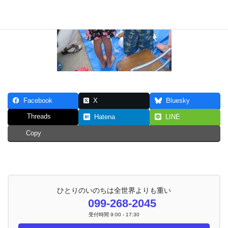
Facebook
X
Bluesky
Threads
Hatena
LINE
Copy
ひとりのいのちは全世界よりも重い
099-268-2045
受付時間 9:00 - 17:30