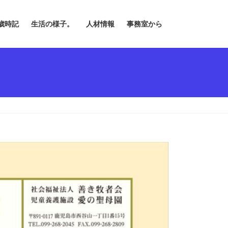
歳時記
生活の様子。
人材情報
事務室から