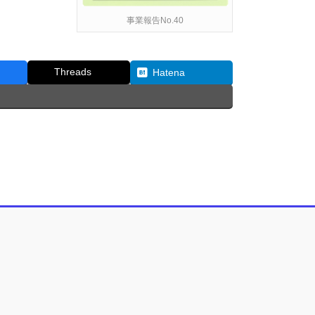
事業報告No.40
Threads
Hatena