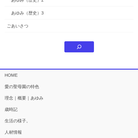
あゆみ（歴史）2
あゆみ（歴史）3
ごあいさつ
HOME
愛の聖母園の特色
理念｜概要｜あゆみ
歳時記
生活の様子。
人材情報