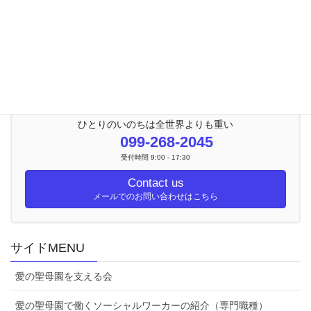
Facebook
X
Bluesky
Threads
Hatena
LINE
Copy
ひとりのいのちは全世界よりも重い
099-268-2045
受付時間 9:00 - 17:30
Contact us
メールでのお問い合わせはこちら
サイドMENU
愛の聖母園を支える会
愛の聖母園で働くソーシャルワーカーの紹介（専門職種）