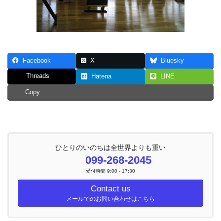
Facebook
X
Bluesky
Threads
Hatena
LINE
Copy
ひとりのいのちは全世界よりも重い
099-268-2045
受付時間 9:00 - 17:30
Contact us
メールでのお問い合わせはこちら