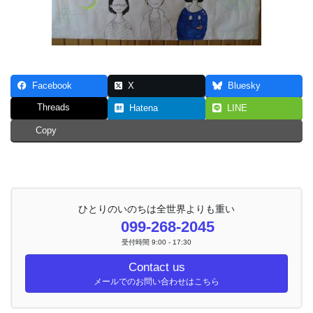
Facebook
X
Bluesky
Threads
Hatena
LINE
Copy
ひとりのいのちは全世界よりも重い
099-268-2045
受付時間 9:00 - 17:30
Contact us
メールでのお問い合わせはこちら