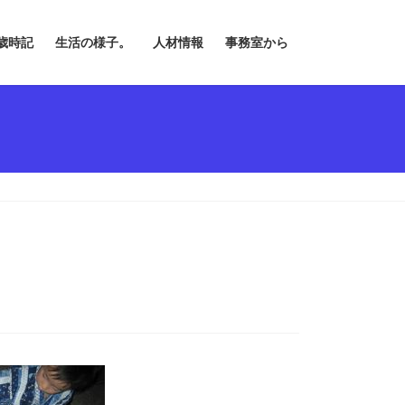
歳時記
生活の様子。
人材情報
事務室から