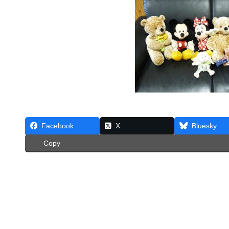
Facebook
X
Bluesky
Copy