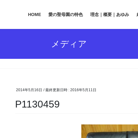
HOME
愛の聖母園の特色
理念｜概要｜あゆみ
メディア
2014年5月16日
/ 最終更新日時 :
2016年5月11日
P1130459