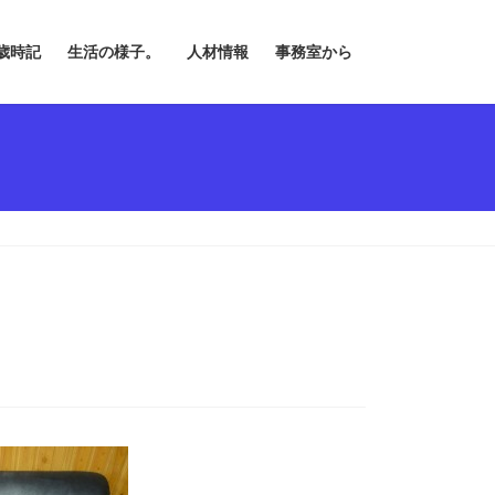
歳時記
生活の様子。
人材情報
事務室から