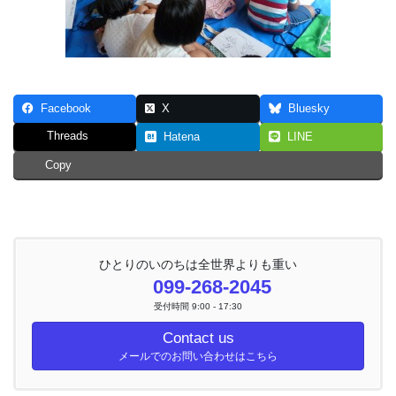
Facebook
X
Bluesky
Threads
Hatena
LINE
Copy
ひとりのいのちは全世界よりも重い
099-268-2045
受付時間 9:00 - 17:30
Contact us
メールでのお問い合わせはこちら