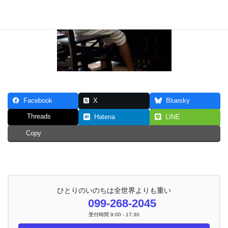
Facebook
X
Bluesky
Threads
Hatena
LINE
Copy
ひとりのいのちは全世界よりも重い
099-268-2045
受付時間 9:00 - 17:30