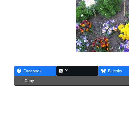
Facebook
X
Bluesky
Copy