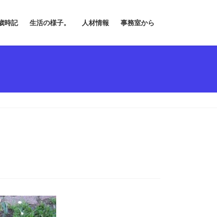
歳時記
生活の様子。
人材情報
事務室から