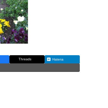
Threads
Hatena