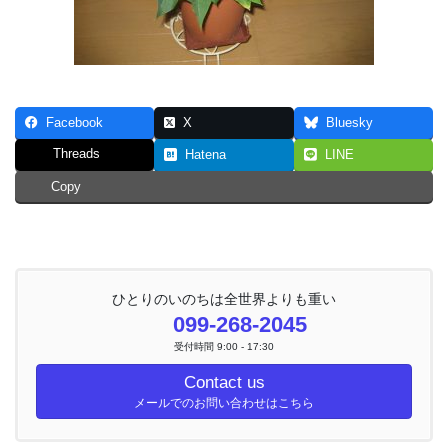
Facebook
X
Bluesky
Threads
Hatena
LINE
Copy
ひとりのいのちは全世界よりも重い
099-268-2045
受付時間 9:00 - 17:30
Contact us
メールでのお問い合わせはこちら