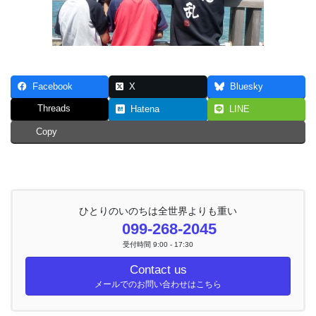
Facebook
X
Bluesky
Threads
Hatena
LINE
Copy
ひとりのいのちは全世界よりも重い
099-268-2045
受付時間 9:00 - 17:30
Contact us
メールでのお問い合わせはこちら