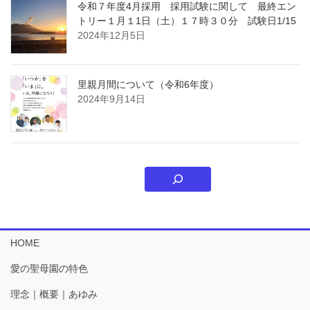
令和７年度4月採用 採用試験に関して 最終エン
トリー１月１1日（土）１７時３０分 試験日1/15
2024年12月5日
里親月間について（令和6年度）
2024年9月14日
HOME
愛の聖母園の特色
理念｜概要｜あゆみ