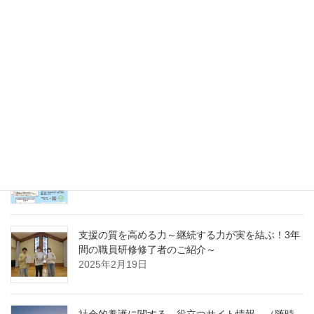
採用 愛の聖母園インターンシップ＆採用試験
2025年5月31日
愛の聖母園を支えてくださっているご支援者の皆
様へ～今年度もどうぞよろしくお願いいたします
～
2025年4月7日
急募パート募集しています：保育補助職員 （勤
務開始日4月1日）
2025年3月14日
支援の質を高める力～継続する力が実を結ぶ！3年
間の職員研修修了者のご紹介～
2025年2月19日