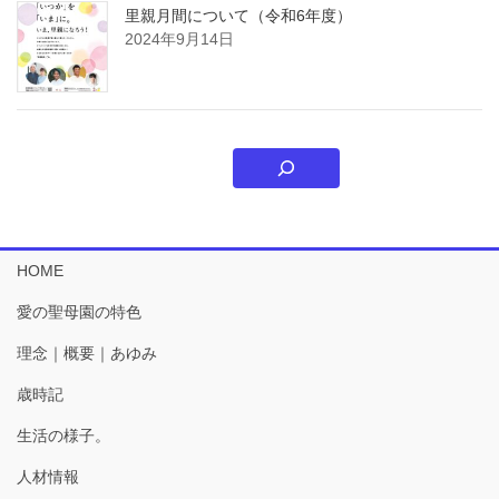
里親月間について（令和6年度）
2024年9月14日
HOME
愛の聖母園の特色
理念｜概要｜あゆみ
歳時記
生活の様子。
人材情報