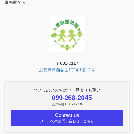
事務室から
〒891-0117
鹿児島市西谷山1丁目1番15号
ひとりのいのちは全世界よりも重い
099-268-2045
受付時間 9:00 - 17:30
Contact us
メールでのお問い合わせはこちら