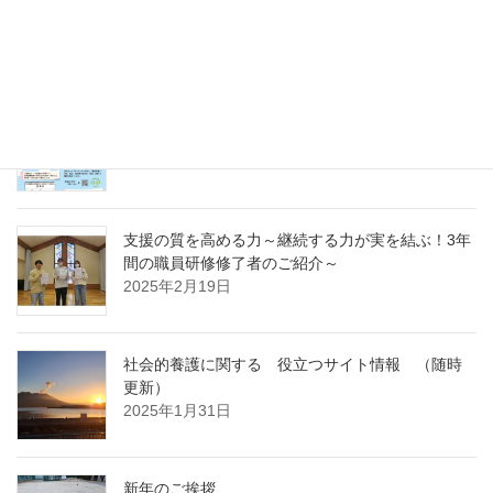
様へ～今年度もどうぞよろしくお願いいたします
～
2025年4月7日
急募パート募集しています：保育補助職員 （勤
務開始日4月1日）
2025年3月14日
支援の質を高める力～継続する力が実を結ぶ！3年
間の職員研修修了者のご紹介～
2025年2月19日
社会的養護に関する 役立つサイト情報 （随時
更新）
2025年1月31日
新年のご挨拶