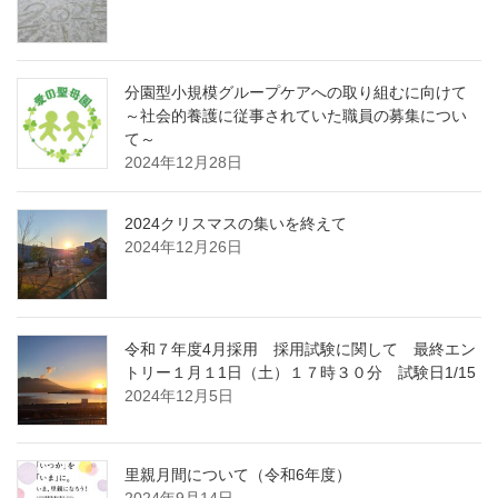
分園型小規模グループケアへの取り組むに向けて
～社会的養護に従事されていた職員の募集につい
て～
2024年12月28日
2024クリスマスの集いを終えて
2024年12月26日
令和７年度4月採用 採用試験に関して 最終エン
トリー１月１1日（土）１７時３０分 試験日1/15
2024年12月5日
里親月間について（令和6年度）
2024年9月14日