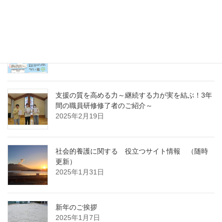
～
2025年4月7日
急募パート募集しています：保育補助職員 （勤
務開始日4月1日）
2025年3月14日
支援の質を高める力～継続する力が実を結ぶ！3年
間の職員研修修了者のご紹介～
2025年2月19日
社会的養護に関する 役立つサイト情報 （随時
更新）
2025年1月31日
新年のご挨拶
2025年1月7日