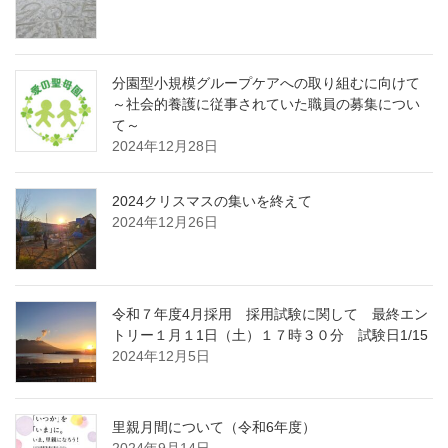
分園型小規模グループケアへの取り組むに向けて
～社会的養護に従事されていた職員の募集につい
て～
2024年12月28日
2024クリスマスの集いを終えて
2024年12月26日
令和７年度4月採用 採用試験に関して 最終エン
トリー１月１1日（土）１７時３０分 試験日1/15
2024年12月5日
里親月間について（令和6年度）
2024年9月14日