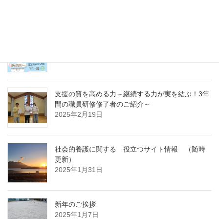
～
2025年4月7日
急募パート募集しています：保育補助職員 （勤
務開始日4月1日）
2025年3月14日
支援の質を高める力～継続する力が実を結ぶ！3年
間の職員研修修了者のご紹介～
2025年2月19日
社会的養護に関する 役立つサイト情報 （随時
更新）
2025年1月31日
新年のご挨拶
2025年1月7日