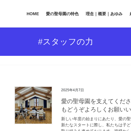
HOME
愛の聖母園の特色
理念｜概要｜あゆみ
#スタッフの力
2025年4月7日
愛の聖母園を支えてくだ
もどうぞよろしくお願い
新しい年度の始まりにあたり、愛の聖
新たなスタートに際し、私たちは子ど
取り組みを進めております。皆様からの