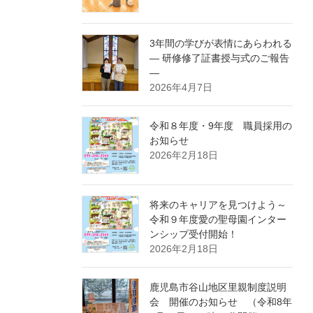
3年間の学びが表情にあらわれる
― 研修修了証書授与式のご報告
―
2026年4月7日
令和８年度・9年度 職員採用の
お知らせ
2026年2月18日
将来のキャリアを見つけよう～
令和９年度愛の聖母園インター
ンシップ受付開始！
2026年2月18日
鹿児島市谷山地区里親制度説明
会 開催のお知らせ （令和8年