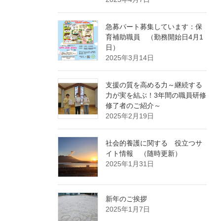
急募パート募集しています：保
育補助職員 （勤務開始日4月1
日）
2025年3月14日
支援の質を高める力～継続する
力が実を結ぶ！3年間の職員研修
修了者のご紹介～
2025年2月19日
社会的養護に関する 役立つサ
イト情報 （随時更新）
2025年1月31日
新年のご挨拶
2025年1月7日