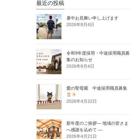
最近の投稿
暑中お見舞い申し上げます
2026年8月4日
令和9年度採用・中途採用職員募
集のお知らせ
2026年8月4日
愛の聖母園 中途採用職員募集
2026年4月22日
新年度のご挨拶― 地域の皆さま
へ感謝を込めて ―
2026年4月21日