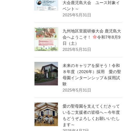
大会鹿児島大会 ユース対象イ
ベント～
2025年5月31日
九州地区里親研修大会 鹿児島大
会へようこそ！
令和7年8月9
日（土）
2025年5月31日
未来のキャリアを探そう！令和
８年度（2026年）採用 愛の聖
母園インターンシップ＆採用試
験
2025年5月31日
愛の聖母園を支えてくださって
いるご支援者の皆様へ～今年度
もどうぞよろしくお願いいたし
ます～
2025年4月7日