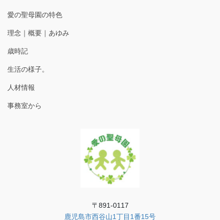
愛の聖母園の特色
理念｜概要｜あゆみ
歳時記
生活の様子。
人材情報
事務室から
〒891-0117
鹿児島市西谷山1丁目1番15号