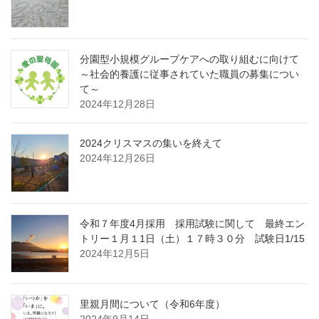
分園型小規模グループケアへの取り組むに向けて
～社会的養護に従事されていた職員の募集につい
て～
2024年12月28日
2024クリスマスの集いを終えて
2024年12月26日
令和７年度4月採用 採用試験に関して 最終エン
トリー１月１1日（土）１７時３０分 試験日1/15
2024年12月5日
里親月間について（令和6年度）
2024年9月14日