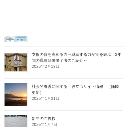
～
2025年4月7日
急募パート募集しています：保育補助職員 （勤
務開始日4月1日）
2025年3月14日
支援の質を高める力～継続する力が実を結ぶ！3年
間の職員研修修了者のご紹介～
2025年2月19日
社会的養護に関する 役立つサイト情報 （随時
更新）
2025年1月31日
新年のご挨拶
2025年1月7日