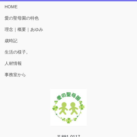
HOME
愛の聖母園の特色
理念｜概要｜あゆみ
歳時記
生活の様子。
人材情報
事務室から
〒891-0117