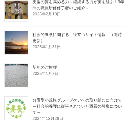
支援の質を高める力～継続する力が実を結ぶ！3年
間の職員研修修了者のご紹介～
2025年2月19日
社会的養護に関する 役立つサイト情報 （随時
更新）
2025年1月31日
新年のご挨拶
2025年1月7日
分園型小規模グループケアへの取り組むに向けて
～社会的養護に従事されていた職員の募集につい
て～
2024年12月28日