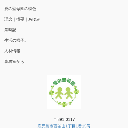
愛の聖母園の特色
理念｜概要｜あゆみ
歳時記
生活の様子。
人材情報
事務室から
〒891-0117
鹿児島市西谷山1丁目1番15号