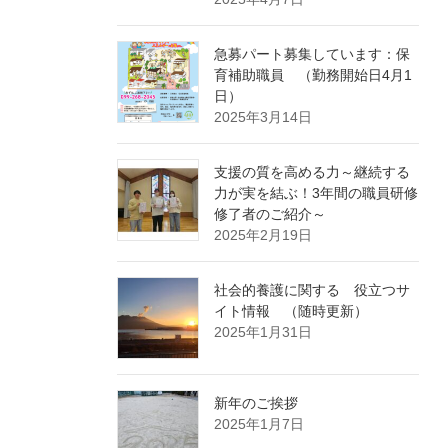
急募パート募集しています：保
育補助職員 （勤務開始日4月1
日）
2025年3月14日
支援の質を高める力～継続する
力が実を結ぶ！3年間の職員研修
修了者のご紹介～
2025年2月19日
社会的養護に関する 役立つサ
イト情報 （随時更新）
2025年1月31日
新年のご挨拶
2025年1月7日