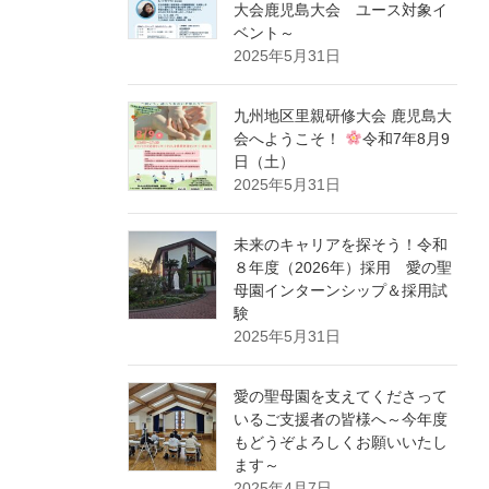
大会鹿児島大会 ユース対象イ
ベント～
2025年5月31日
九州地区里親研修大会 鹿児島大
会へようこそ！
令和7年8月9
日（土）
2025年5月31日
未来のキャリアを探そう！令和
８年度（2026年）採用 愛の聖
母園インターンシップ＆採用試
験
2025年5月31日
愛の聖母園を支えてくださって
いるご支援者の皆様へ～今年度
もどうぞよろしくお願いいたし
ます～
2025年4月7日