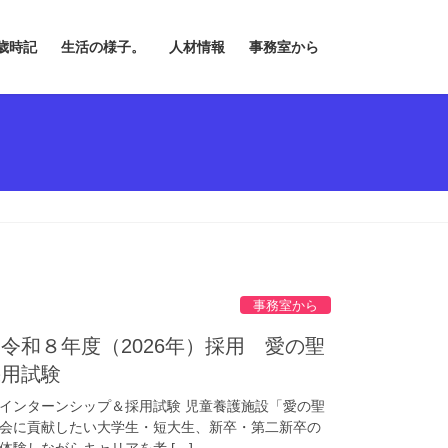
歳時記
生活の様子。
人材情報
事務室から
事務室から
令和８年度（2026年）採用 愛の聖
採用試験
インターンシップ＆採用試験 児童養護施設「愛の聖
会に貢献したい大学生・短大生、新卒・第二新卒の
験しながらキャリアを考 […]