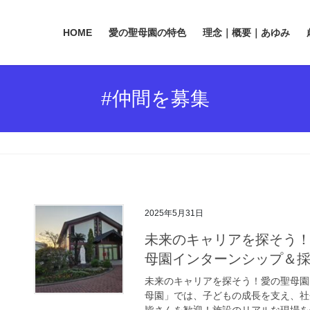
HOME
愛の聖母園の特色
理念｜概要｜あゆみ
#仲間を募集
2025年5月31日
未来のキャリアを探そう！
母園インターンシップ＆
未来のキャリアを探そう！愛の聖母園
母園」では、子どもの成長を支え、社
皆さんを歓迎！施設のリアルな現場を体