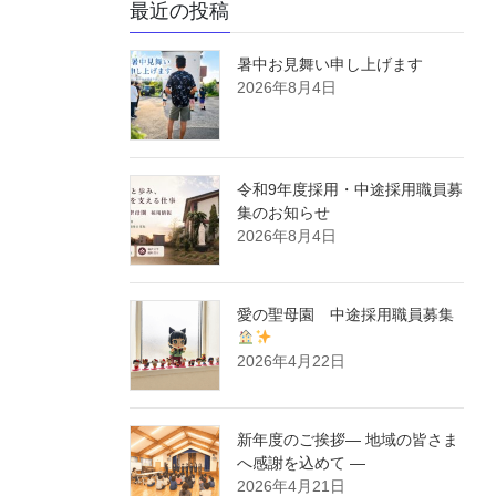
最近の投稿
暑中お見舞い申し上げます
2026年8月4日
令和9年度採用・中途採用職員募
集のお知らせ
2026年8月4日
愛の聖母園 中途採用職員募集
2026年4月22日
新年度のご挨拶― 地域の皆さま
へ感謝を込めて ―
2026年4月21日