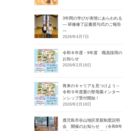
3年間の学びが表情にあらわれる
― 研修修了証書授与式のご報告
―
2026年4月7日
令和８年度・9年度 職員採用の
お知らせ
2026年2月18日
将来のキャリアを見つけよう～
令和９年度愛の聖母園インター
ンシップ受付開始！
2026年2月18日
鹿児島市谷山地区里親制度説明
会 開催のお知らせ （令和8年