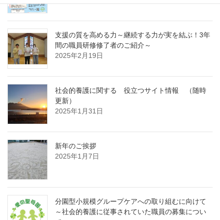
2025年3月14日
支援の質を高める力～継続する力が実を結ぶ！3年
間の職員研修修了者のご紹介～
2025年2月19日
社会的養護に関する 役立つサイト情報 （随時
更新）
2025年1月31日
新年のご挨拶
2025年1月7日
分園型小規模グループケアへの取り組むに向けて
～社会的養護に従事されていた職員の募集につい