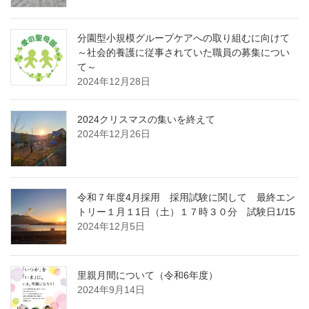
分園型小規模グループケアへの取り組むに向けて
～社会的養護に従事されていた職員の募集につい
て～
2024年12月28日
2024クリスマスの集いを終えて
2024年12月26日
令和７年度4月採用 採用試験に関して 最終エン
トリー１月１1日（土）１７時３０分 試験日1/15
2024年12月5日
里親月間について（令和6年度）
2024年9月14日