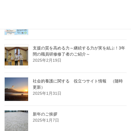
急募パート募集しています：保育補助職員 （勤
務開始日4月1日）
2025年3月14日
支援の質を高める力～継続する力が実を結ぶ！3年
間の職員研修修了者のご紹介～
2025年2月19日
社会的養護に関する 役立つサイト情報 （随時
更新）
2025年1月31日
新年のご挨拶
2025年1月7日