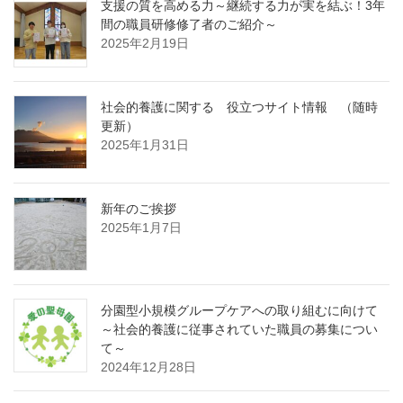
支援の質を高める力～継続する力が実を結ぶ！3年
間の職員研修修了者のご紹介～
2025年2月19日
社会的養護に関する 役立つサイト情報 （随時
更新）
2025年1月31日
新年のご挨拶
2025年1月7日
分園型小規模グループケアへの取り組むに向けて
～社会的養護に従事されていた職員の募集につい
て～
2024年12月28日