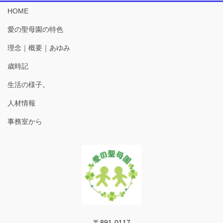
HOME
愛の聖母園の特色
理念｜概要｜あゆみ
歳時記
生活の様子。
人材情報
事務室から
〒891-0117