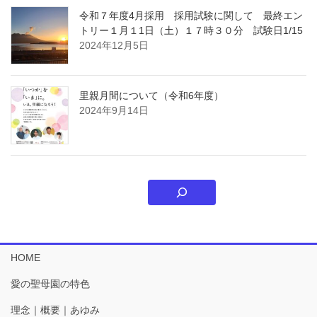
令和７年度4月採用 採用試験に関して 最終エン
トリー１月１1日（土）１７時３０分 試験日1/15
2024年12月5日
里親月間について（令和6年度）
2024年9月14日
HOME
愛の聖母園の特色
理念｜概要｜あゆみ