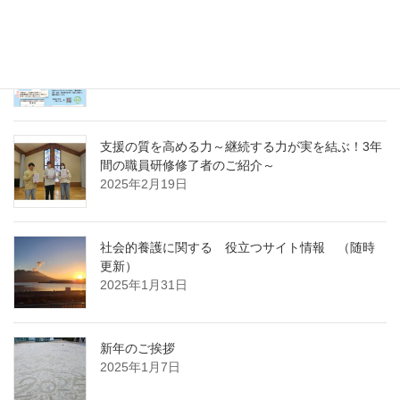
急募パート募集しています：保育補助職員 （勤
務開始日4月1日）
2025年3月14日
支援の質を高める力～継続する力が実を結ぶ！3年
間の職員研修修了者のご紹介～
2025年2月19日
社会的養護に関する 役立つサイト情報 （随時
更新）
2025年1月31日
新年のご挨拶
2025年1月7日