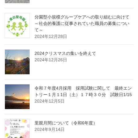
分園型小規模グループケアへの取り組むに向けて
～社会的養護に従事されていた職員の募集につい
て～
2024年12月28日
2024クリスマスの集いを終えて
2024年12月26日
令和７年度4月採用 採用試験に関して 最終エン
トリー１月１1日（土）１７時３０分 試験日1/15
2024年12月5日
里親月間について（令和6年度）
2024年9月14日