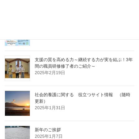
～
2025年4月7日
急募パート募集しています：保育補助職員 （勤
務開始日4月1日）
2025年3月14日
支援の質を高める力～継続する力が実を結ぶ！3年
間の職員研修修了者のご紹介～
2025年2月19日
社会的養護に関する 役立つサイト情報 （随時
更新）
2025年1月31日
新年のご挨拶
2025年1月7日