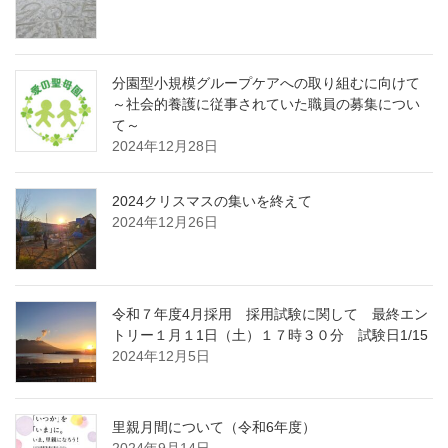
分園型小規模グループケアへの取り組むに向けて
～社会的養護に従事されていた職員の募集につい
て～
2024年12月28日
2024クリスマスの集いを終えて
2024年12月26日
令和７年度4月採用 採用試験に関して 最終エン
トリー１月１1日（土）１７時３０分 試験日1/15
2024年12月5日
里親月間について（令和6年度）
2024年9月14日