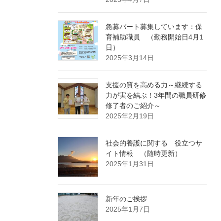
急募パート募集しています：保
育補助職員 （勤務開始日4月1
日）
2025年3月14日
支援の質を高める力～継続する
力が実を結ぶ！3年間の職員研修
修了者のご紹介～
2025年2月19日
社会的養護に関する 役立つサ
イト情報 （随時更新）
2025年1月31日
新年のご挨拶
2025年1月7日