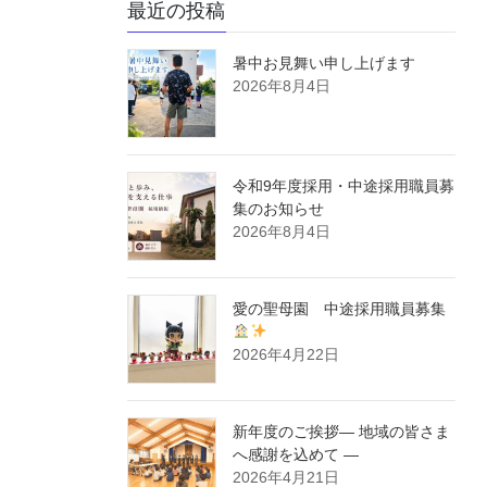
最近の投稿
暑中お見舞い申し上げます
2026年8月4日
令和9年度採用・中途採用職員募
集のお知らせ
2026年8月4日
愛の聖母園 中途採用職員募集
2026年4月22日
新年度のご挨拶― 地域の皆さま
へ感謝を込めて ―
2026年4月21日