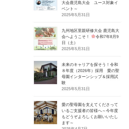
大会鹿児島大会 ユース対象イ
ベント～
2025年5月31日
九州地区里親研修大会 鹿児島大
会へようこそ！
令和7年8月9
日（土）
2025年5月31日
未来のキャリアを探そう！令和
８年度（2026年）採用 愛の聖
母園インターンシップ＆採用試
験
2025年5月31日
愛の聖母園を支えてくださって
いるご支援者の皆様へ～今年度
もどうぞよろしくお願いいたし
ます～
2025年4月7日