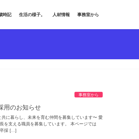
歳時記
生活の様子。
人材情報
事務室から
事務室から
採用のお知らせ
と共に暮らし、未来を育む仲間を募集しています〜 愛
長を支える職員を募集しています。 本ページでは
採 […]