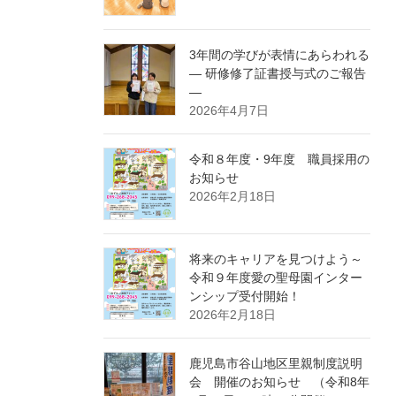
3年間の学びが表情にあらわれる
― 研修修了証書授与式のご報告
―
2026年4月7日
令和８年度・9年度 職員採用の
お知らせ
2026年2月18日
将来のキャリアを見つけよう～
令和９年度愛の聖母園インター
ンシップ受付開始！
2026年2月18日
鹿児島市谷山地区里親制度説明
会 開催のお知らせ （令和8年