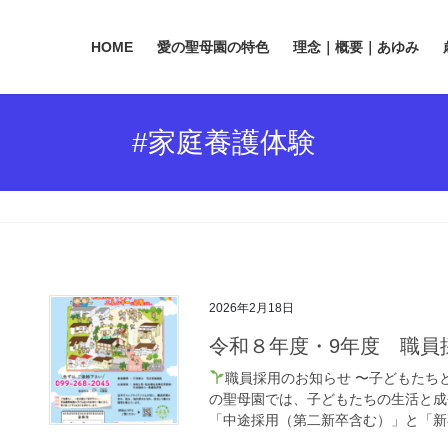
HOME
愛の聖母園の特色
理念｜概要｜あゆみ
#家庭養護体験
2026年2月18日
令和８年度・9年度 職員
職員採用のお知らせ 〜子どもたち
の聖母園では、子どもたちの生活と成
「中途採用（第二新卒含む）」と「新卒