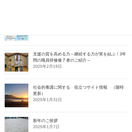
2025年4月7日
急募パート募集しています：保育補助職員 （勤
務開始日4月1日）
2025年3月14日
支援の質を高める力～継続する力が実を結ぶ！3年
間の職員研修修了者のご紹介～
2025年2月19日
社会的養護に関する 役立つサイト情報 （随時
更新）
2025年1月31日
新年のご挨拶
2025年1月7日