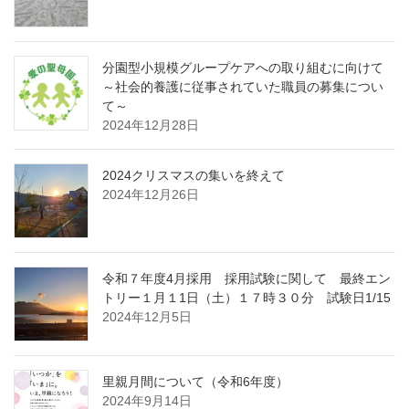
分園型小規模グループケアへの取り組むに向けて
～社会的養護に従事されていた職員の募集につい
て～
2024年12月28日
2024クリスマスの集いを終えて
2024年12月26日
令和７年度4月採用 採用試験に関して 最終エン
トリー１月１1日（土）１７時３０分 試験日1/15
2024年12月5日
里親月間について（令和6年度）
2024年9月14日