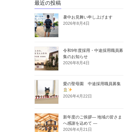
最近の投稿
暑中お見舞い申し上げます
2026年8月4日
令和9年度採用・中途採用職員募
集のお知らせ
2026年8月4日
愛の聖母園 中途採用職員募集
2026年4月22日
新年度のご挨拶― 地域の皆さま
へ感謝を込めて ―
2026年4月21日