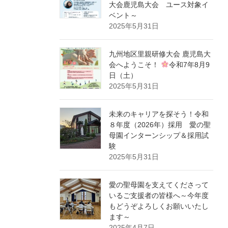
大会鹿児島大会 ユース対象イ
ベント～
2025年5月31日
九州地区里親研修大会 鹿児島大
会へようこそ！
令和7年8月9
日（土）
2025年5月31日
未来のキャリアを探そう！令和
８年度（2026年）採用 愛の聖
母園インターンシップ＆採用試
験
2025年5月31日
愛の聖母園を支えてくださって
いるご支援者の皆様へ～今年度
もどうぞよろしくお願いいたし
ます～
2025年4月7日