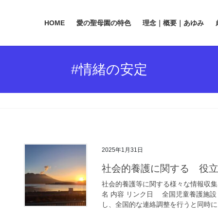
HOME
愛の聖母園の特色
理念｜概要｜あゆみ
#情緒の安定
2025年1月31日
社会的養護に関する 役
社会的養護等に関する様々な情報収集
名 内容 リンク日 全国児童養護施
し、全国的な連絡調整を行うと同時に、