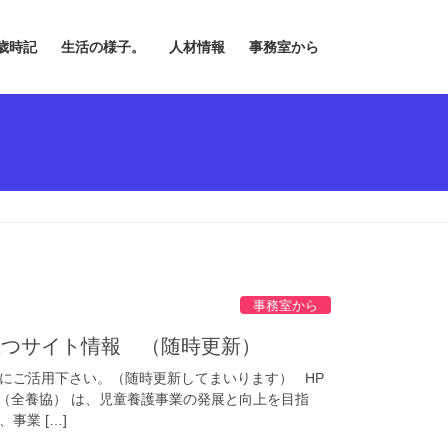
歳時記
生活の様子。
人材情報
事務室から
事務室から
立つサイト情報 （随時更新）
にご活用下さい。（随時更新してまいります） HP
設（全養協） は、児童養護事業の発展と向上を目指
事業 […]