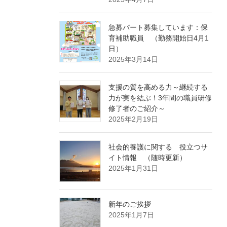
急募パート募集しています：保
育補助職員 （勤務開始日4月1
日）
2025年3月14日
支援の質を高める力～継続する
力が実を結ぶ！3年間の職員研修
修了者のご紹介～
2025年2月19日
社会的養護に関する 役立つサ
イト情報 （随時更新）
2025年1月31日
新年のご挨拶
2025年1月7日