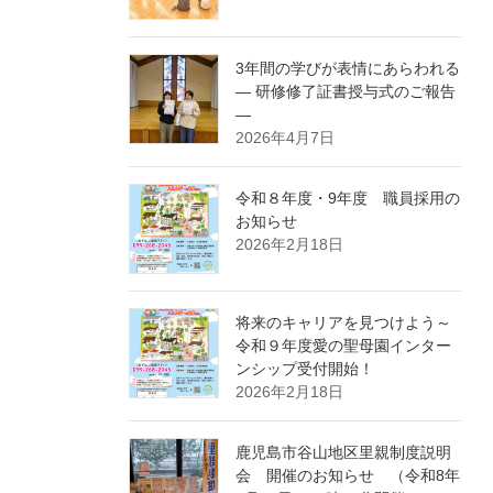
3年間の学びが表情にあらわれる
― 研修修了証書授与式のご報告
―
2026年4月7日
令和８年度・9年度 職員採用の
お知らせ
2026年2月18日
将来のキャリアを見つけよう～
令和９年度愛の聖母園インター
ンシップ受付開始！
2026年2月18日
鹿児島市谷山地区里親制度説明
会 開催のお知らせ （令和8年