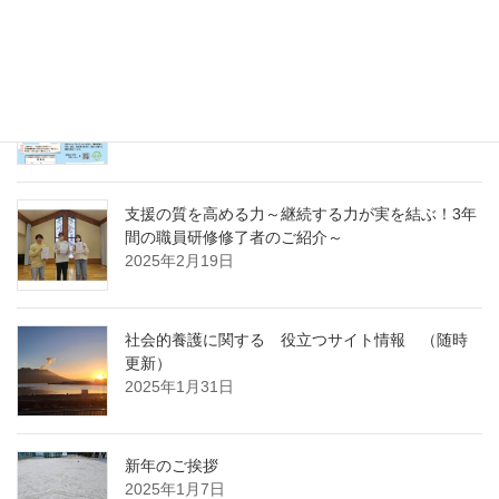
～
2025年4月7日
急募パート募集しています：保育補助職員 （勤
務開始日4月1日）
2025年3月14日
支援の質を高める力～継続する力が実を結ぶ！3年
間の職員研修修了者のご紹介～
2025年2月19日
社会的養護に関する 役立つサイト情報 （随時
更新）
2025年1月31日
新年のご挨拶
2025年1月7日