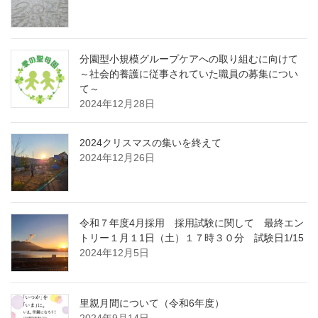
分園型小規模グループケアへの取り組むに向けて
～社会的養護に従事されていた職員の募集につい
て～
2024年12月28日
2024クリスマスの集いを終えて
2024年12月26日
令和７年度4月採用 採用試験に関して 最終エン
トリー１月１1日（土）１７時３０分 試験日1/15
2024年12月5日
里親月間について（令和6年度）
2024年9月14日