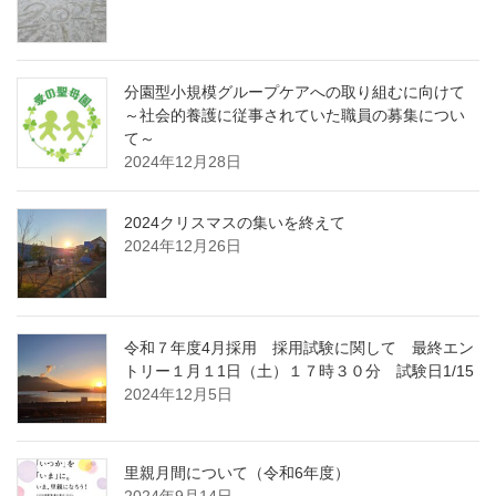
分園型小規模グループケアへの取り組むに向けて
～社会的養護に従事されていた職員の募集につい
て～
2024年12月28日
2024クリスマスの集いを終えて
2024年12月26日
令和７年度4月採用 採用試験に関して 最終エン
トリー１月１1日（土）１７時３０分 試験日1/15
2024年12月5日
里親月間について（令和6年度）
2024年9月14日