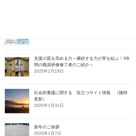
～
2025年4月7日
急募パート募集しています：保育補助職員 （勤
務開始日4月1日）
2025年3月14日
支援の質を高める力～継続する力が実を結ぶ！3年
間の職員研修修了者のご紹介～
2025年2月19日
社会的養護に関する 役立つサイト情報 （随時
更新）
2025年1月31日
新年のご挨拶
2025年1月7日