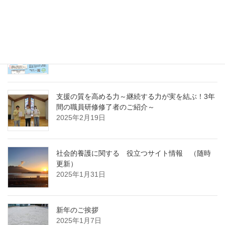
～
2025年4月7日
急募パート募集しています：保育補助職員 （勤
務開始日4月1日）
2025年3月14日
支援の質を高める力～継続する力が実を結ぶ！3年
間の職員研修修了者のご紹介～
2025年2月19日
社会的養護に関する 役立つサイト情報 （随時
更新）
2025年1月31日
新年のご挨拶
2025年1月7日