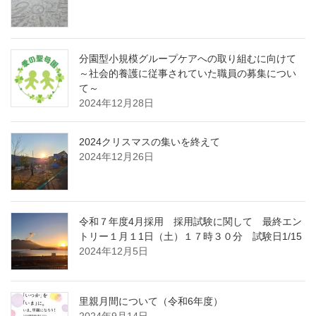
分園型小規模グループケアへの取り組むに向けて
～社会的養護に従事されていた職員の募集につい
て～
2024年12月28日
2024クリスマスの集いを終えて
2024年12月26日
令和７年度4月採用 採用試験に関して 最終エン
トリー１月１1日（土）１７時３０分 試験日1/15
2024年12月5日
里親月間について（令和6年度）
2024年9月14日