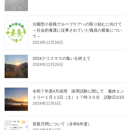
分園型小規模グループケアへの取り組むに向けて
～社会的養護に従事されていた職員の募集につい
て～
2024年12月28日
2024クリスマスの集いを終えて
2024年12月26日
令和７年度4月採用 採用試験に関して 最終エン
トリー１月１1日（土）１７時３０分 試験日1/15
2024年12月5日
里親月間について（令和6年度）
2024年9月14日