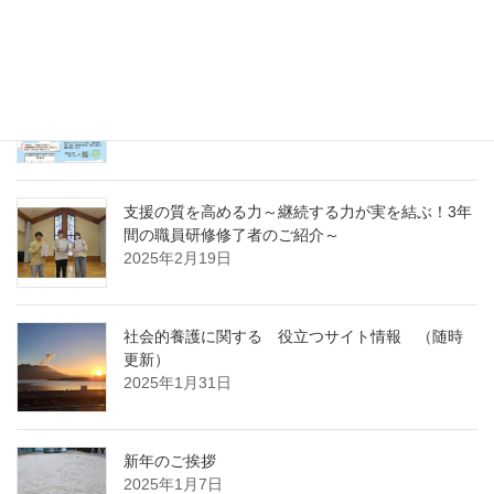
～
2025年4月7日
急募パート募集しています：保育補助職員 （勤
務開始日4月1日）
2025年3月14日
支援の質を高める力～継続する力が実を結ぶ！3年
間の職員研修修了者のご紹介～
2025年2月19日
社会的養護に関する 役立つサイト情報 （随時
更新）
2025年1月31日
新年のご挨拶
2025年1月7日