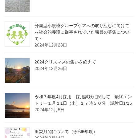
分園型小規模グループケアへの取り組むに向けて
～社会的養護に従事されていた職員の募集につい
て～
2024年12月28日
2024クリスマスの集いを終えて
2024年12月26日
令和７年度4月採用 採用試験に関して 最終エン
トリー１月１1日（土）１７時３０分 試験日1/15
2024年12月5日
里親月間について（令和6年度）
2024年9月14日