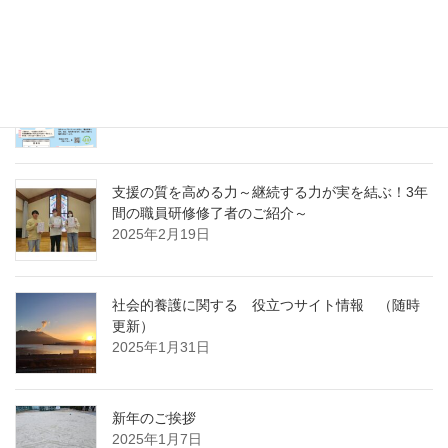
～
2025年4月7日
急募パート募集しています：保育補助職員 （勤
務開始日4月1日）
2025年3月14日
支援の質を高める力～継続する力が実を結ぶ！3年
間の職員研修修了者のご紹介～
2025年2月19日
社会的養護に関する 役立つサイト情報 （随時
更新）
2025年1月31日
新年のご挨拶
2025年1月7日