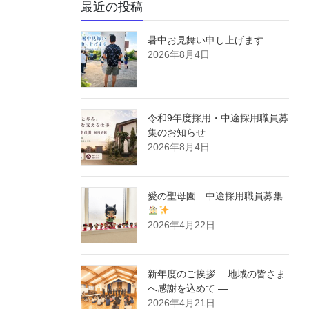
最近の投稿
暑中お見舞い申し上げます
2026年8月4日
令和9年度採用・中途採用職員募
集のお知らせ
2026年8月4日
愛の聖母園 中途採用職員募集
2026年4月22日
新年度のご挨拶― 地域の皆さま
へ感謝を込めて ―
2026年4月21日