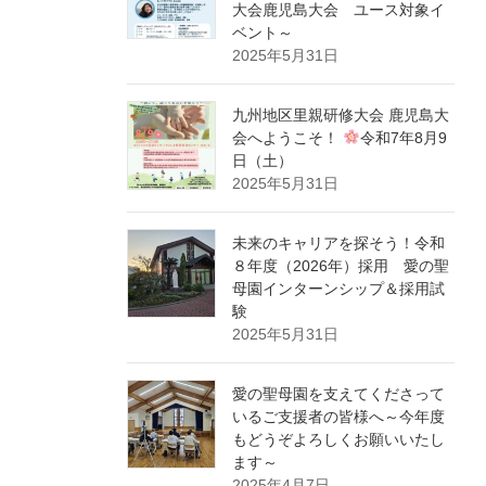
大会鹿児島大会 ユース対象イ
ベント～
2025年5月31日
九州地区里親研修大会 鹿児島大
会へようこそ！
令和7年8月9
日（土）
2025年5月31日
未来のキャリアを探そう！令和
８年度（2026年）採用 愛の聖
母園インターンシップ＆採用試
験
2025年5月31日
愛の聖母園を支えてくださって
いるご支援者の皆様へ～今年度
もどうぞよろしくお願いいたし
ます～
2025年4月7日