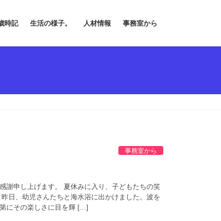
歳時記
生活の様子。
人材情報
事務室から
事務室から
す
感謝申し上げます。 夏休みに入り、子どもたちの笑
 昨日、幼児さんたちと海水浴に出かけました。波を
にその楽しさに目を輝 […]