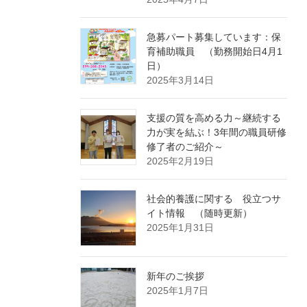
急募パート募集しています：保
育補助職員 （勤務開始日4月1
日）
2025年3月14日
支援の質を高める力～継続する
力が実を結ぶ！3年間の職員研修
修了者のご紹介～
2025年2月19日
社会的養護に関する 役立つサ
イト情報 （随時更新）
2025年1月31日
新年のご挨拶
2025年1月7日