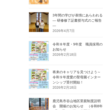
3年間の学びが表情にあらわれる
― 研修修了証書授与式のご報告
―
2026年4月7日
令和８年度・9年度 職員採用の
お知らせ
2026年2月18日
将来のキャリアを見つけよう～
令和９年度愛の聖母園インター
ンシップ受付開始！
2026年2月18日
鹿児島市谷山地区里親制度説明
会 開催のお知らせ （令和8年