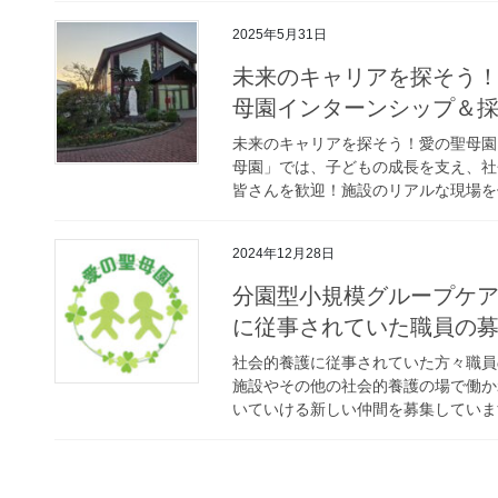
2025年5月31日
未来のキャリアを探そう！
母園インターンシップ＆
未来のキャリアを探そう！愛の聖母園
母園」では、子どもの成長を支え、社
皆さんを歓迎！施設のリアルな現場を体
2024年12月28日
分園型小規模グループケ
に従事されていた職員の
社会的養護に従事されていた方々職員
施設やその他の社会的養護の場で働か
いていける新しい仲間を募集しています