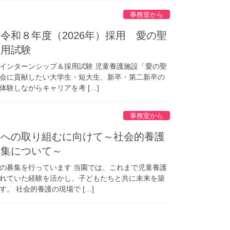
事務室から
令和８年度（2026年）採用 愛の聖
採用試験
インターンシップ＆採用試験 児童養護施設「愛の聖
会に貢献したい大学生・短大生、新卒・第二新卒の
験しながらキャリアを考 […]
事務室から
アへの取り組むに向けて～社会的養護
募集について～
の募集を行っています 当園では、これまで児童養護
れていた経験を活かし、子どもたちと共に未来を築
。 社会的養護の現場で […]